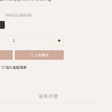
HK$22,000.00
0
】
立即購買
加入追蹤清單
顧客評價