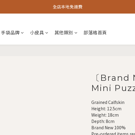
全店本地免運費
手袋品牌
小皮具
其他類別
部落格首頁
〔Brand 
Mini Puz
Grained Calfskin
Height: 12.5cm
Weight: 18cm
Depth: 8cm
Brand New 100%
Pre-ordered items req