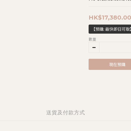
HK$17,380.0
【預購: 最快即日可取
數量
現在預購
送貨及付款方式