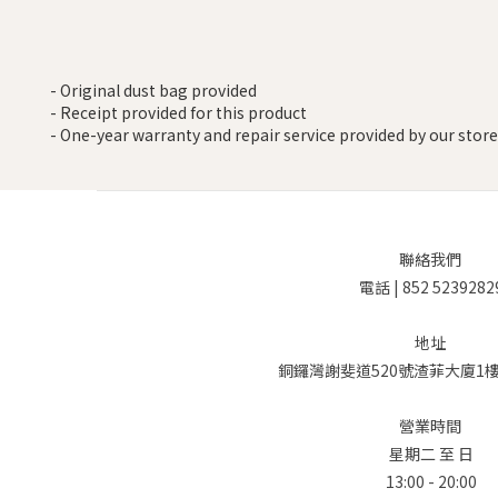
- Original dust bag provided
- Receipt provided for this product
- One-year warranty and repair service provided by our store
聯絡我們
電話 | 852 5239282
地址
銅鑼灣謝斐道520號渣菲大廈1樓 
營業時間
星期二 至 日
13:00 - 20:00