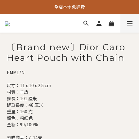
全店本地免運費
〔Brand new〕Dior Caro
Heart Pouch with Chain
PMM17N
尺寸：11 x 10 x 2.5 cm
材質：羊皮
鍊長：101 厘米
鏈垂長度：48 厘米
重量：160 克
顏色：粉紅色
全新：99/100%
預購商品：7-14天