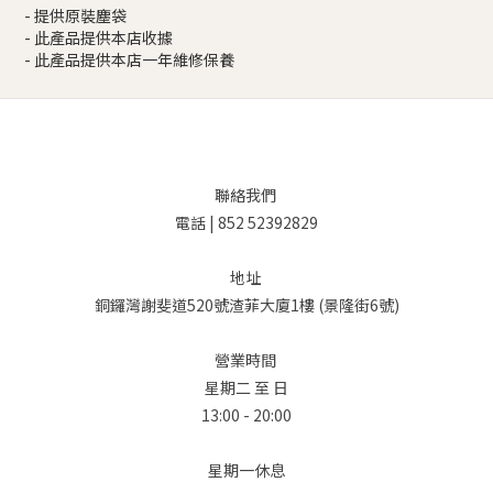
- 提供原裝塵袋
- 此產品提供本店收據
- 此產品提供本店一年維修保養
聯絡我們
電話 | 852 52392829
地址
銅鑼灣謝斐道520號渣菲大廈1樓 (景隆街6號)
營業時間
星期二 至 日
13:00 - 20:00
星期一休息