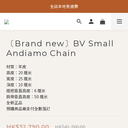
全店本地免運費
〔Brand new〕BV Small
Andiamo Chain
材質：羊皮
高度：20 厘米
寬度：25 厘米
深度：10 厘米
提把垂直高度：6 厘米
肩帶垂直高度：50 厘米
全新正品
預購商品需支付全數落訂
HK$41,500.00
HK$32,790.00