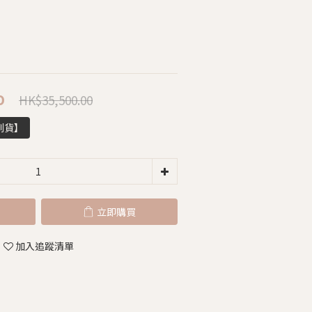
HK$35,500.00
0
到貨】
立即購買
加入追蹤清單