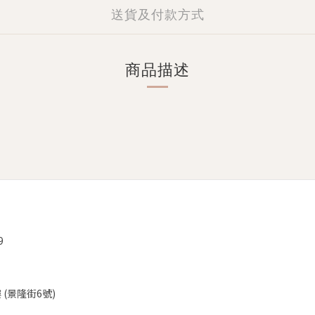
送貨及付款方式
商品描述
9
(景隆街6號)