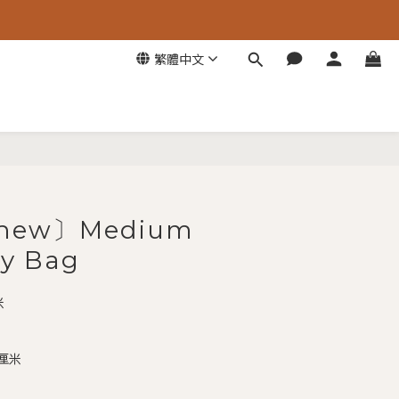
繁體中文
立即購買
 new〕Medium
y Bag
米
 厘米