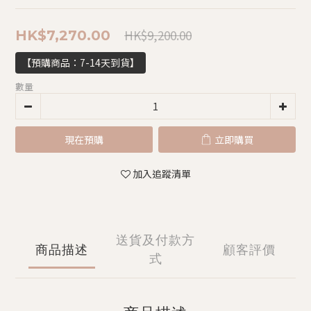
HK$9,200.00
HK$7,270.00
【預購商品：7-14天到貨】
數量
現在預購
立即購買
加入追蹤清單
送貨及付款方
商品描述
顧客評價
式