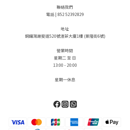
聯絡我們
電話 | 852 52392829
地址
銅鑼灣謝斐道520號渣菲大廈1樓 (景隆街6號)
營業時間
星期二 至 日
13:00 - 20:00
星期一休息