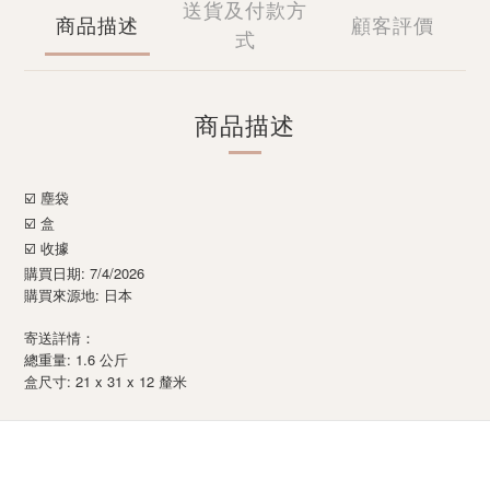
送貨及付款方
商品描述
顧客評價
式
商品描述
☑️ 塵袋
☑️ 盒
☑️ 收據
購買日期: 7/4/2026
購買來源地: 日本
寄送詳情：
總重量: 1.6 公斤
: 21 x 31 x 12
盒尺寸
釐米