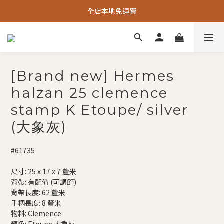
全店本地免運費
[Brand new] Hermes
halzan 25 clemence
stamp K Etoupe/ silver
(大象灰)
#61735
尺寸: 25 x 17 x 7 釐米
背帶: 有配備 (可調節)
背帶長度: 62 釐米
手柄長度: 8 釐米
物料: Clemence