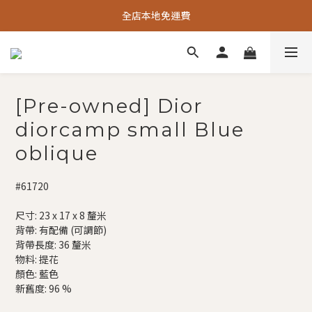
全店本地免運費
[Pre-owned] Dior
diorcamp small Blue
oblique
#61720
尺寸: 23 x 17 x 8 釐米
背帶: 有配備 (可調節)
背帶長度: 36 釐米
物料: 提花
顏色: 藍色
新舊度: 96 %