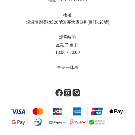
地址
銅鑼灣謝斐道520號渣菲大廈1樓 (景隆街6號)
營業時間
星期二 至 日
13:00 - 20:00
星期一休息