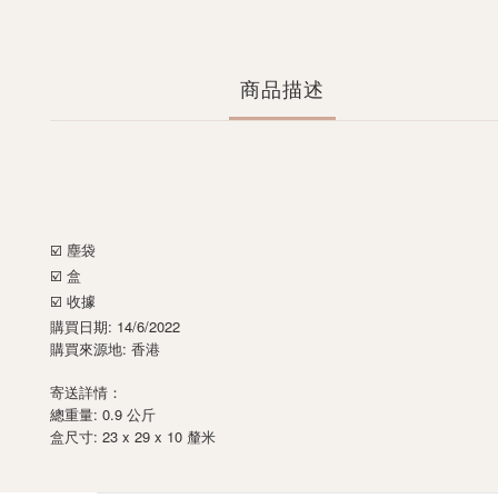
商品描述
☑️ 塵袋
☑️ 盒
☑️ 收據
購買日期: 14/6/2022
購買來源地: 香港
寄送詳情：
總重量: 0.9 公斤
: 23 x 29 x 10
盒尺寸
釐米