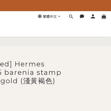
繁體中文
ed] Hermes
5 barenia stamp
/ gold (淺黃褐色)