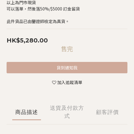
以上為門市現貨
可以落單，然後落50%/$5000 訂金留貨
此件貨品已由鑒證師檢定為真貨。
HK$5,280.00
售完
貨到通知我
加入追蹤清單
送貨及付款方
商品描述
顧客評價
式