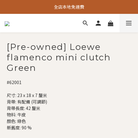
全店本地免運費
[Pre-owned] Loewe
flamenco mini clutch
Green
#62001
尺寸: 23 x 18 x 7 釐米
背帶: 有配備 (可調節)
背帶長度: 42 釐米
物料: 牛皮
顏色: 綠色
新舊度: 90 %