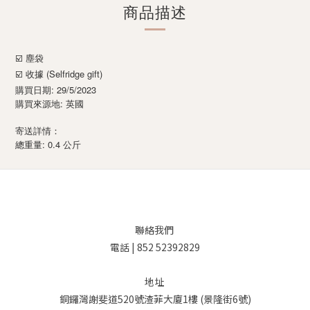
商品描述
☑️ 塵袋
☑️ 收據 (Selfridge gift)
購買日期: 29/5/2023
購買來源地: 英國
寄送詳情：
: 0.4
總重量
公斤
聯絡我們
電話 | 852 52392829
地址
銅鑼灣謝斐道520號渣菲大廈1樓 (景隆街6號)