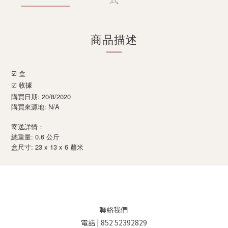
式
商品描述
☑️ 盒
☑️ 收據
購買日期: 20/8/2020
購買來源地: N/A
寄送詳情：
總重量: 0.6 公斤
: 23 x 13 x 6
盒尺寸
釐米
聯絡我們
電話 | 852 52392829