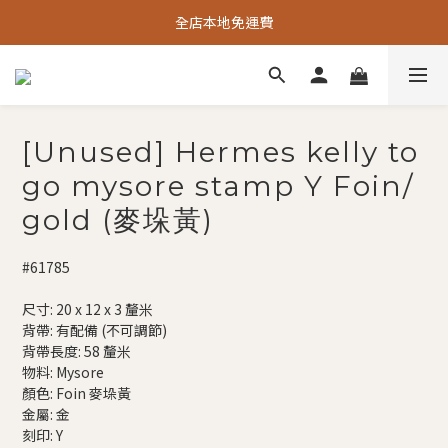
全店本地免運費
[Unused] Hermes kelly to
go mysore stamp Y Foin/
gold (麥垛黃)
#61785
尺寸: 20 x 12 x 3 釐米
背帶: 有配備 (不可調節)
背帶長度: 58 釐米
物料: Mysore
顏色: Foin 麥垛黃
金屬: 金
刻印: Y