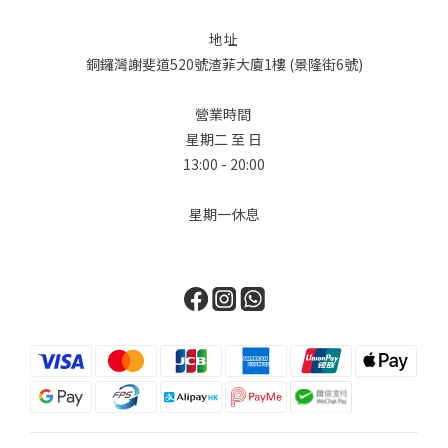
地址
銅鑼灣謝斐道520號渣菲大廈1樓 (景隆街6號)
營業時間
星期二 至 日
13:00 - 20:00
星期一休息