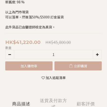
新舊度: 98 %
以上為門市現貨
可以落單，然後落50%/$5000 訂金留貨
此件貨品已由鑒證師檢定為真貨。
HK$45,800.00
HK$41,220.00
數量
加入購物車
立即購買
加入追蹤清單
送貨及付款方
商品描述
顧客評價