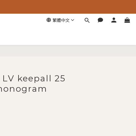
繁體中文
立即購買
 LV keepall 25
 monogram