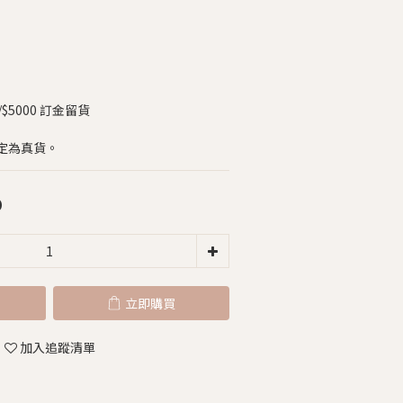
5000 訂金留貨
定為真貨。
0
立即購買
加入追蹤清單