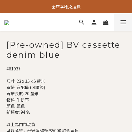
全店本地免運費
[Pre-owned] BV cassette
denim blue
#61937
尺寸: 23 x 15 x 5 釐米
背帶: 有配備 (可調節)
背帶長度: 20 釐米
物料: 牛仔布
顏色: 藍色
新舊度: 94 %
以上為門市現貨
可以落單，然後落50%/$5000 訂金留貨