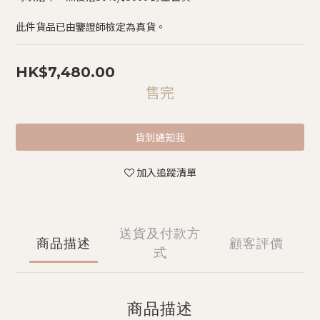
此件貨品已由鑒證師檢定為真貨。
HK$7,480.00
售完
貨到通知我
加入追蹤清單
送貨及付款方
商品描述
顧客評價
式
商品描述