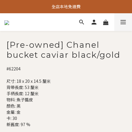
全店本地免運費
[Pre-owned] Chanel
bucket caviar black/gold
#62204
尺寸: 18 x 20 x 14.5 釐米
背帶長度: 53 釐米 
手柄長度: 12 釐米
物料: 魚子醬皮
顏色: 黑
金屬: 金
卡: 30
新舊度: 97 %