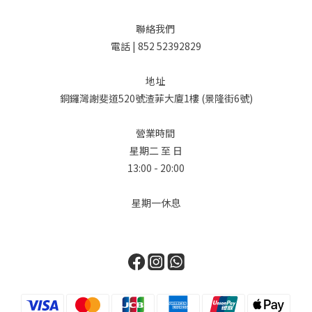
聯絡我們
電話 | 852 52392829
地址
銅鑼灣謝斐道520號渣菲大廈1樓 (景隆街6號)
營業時間
星期二 至 日
13:00 - 20:00
星期一休息