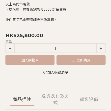
以上為門市現貨
可以落單，然後落50%/$5000 訂金留貨
此件貨品已由鑒證師檢定為真貨。
HK$25,800.00
數量
加入購物車
立即購買
加入追蹤清單
送貨及付款方
商品描述
顧客評價
式