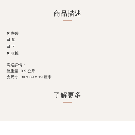
商品描述
❌ 塵袋
☑️ 盒
☑️ 卡
❌ 收據
寄送詳情：
總重量: 0.9 公斤
: 30 x 39 x 19
盒尺寸
釐米
了解更多