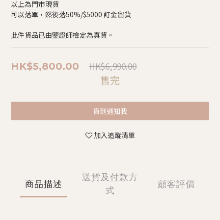
以上為門市現貨
可以落單，然後落50%/$5000 訂金留貨
此件貨品已由鑒證師檢定為真貨。
HK$6,990.00
HK$5,800.00
售完
貨到通知我
加入追蹤清單
送貨及付款方
商品描述
顧客評價
式