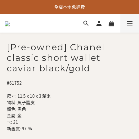
全店本地免運費
[Pre-owned] Chanel
classic short wallet
caviar black/gold
#61752
尺寸: 11.5 x 10 x 3 釐米
物料: 魚子醬皮
顏色: 黑色
金屬: 金
卡: 31
新舊度: 97 %