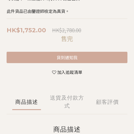
此件貨品已由鑒證師檢定為真貨。
HK$2,780.00
HK$1,752.00
售完
貨到通知我
加入追蹤清單
送貨及付款方
商品描述
顧客評價
式
商品描述