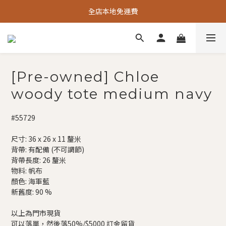
全店本地免運費
[Pre-owned] Chloe
woody tote medium navy
#55729
尺寸: 36 x 26 x 11 釐米
背帶: 有配備 (不可調節)
背帶長度: 26 釐米
物料: 帆布
顏色: 海軍藍
新舊度: 90 %
以上為門市現貨
可以落單，然後落50%/$5000 訂金留貨