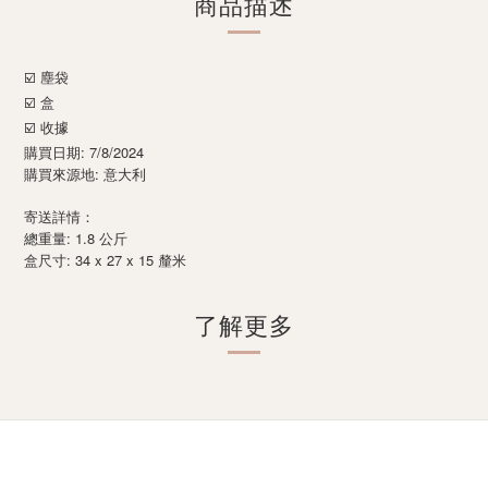
商品描述
☑️ 塵袋
☑️ 盒
☑️ 收據
購買日期: 7/8/2024
購買來源地: 意大利
寄送詳情：
總重量: 1.8 公斤
: 34 x 27 x 15
盒尺寸
釐米
了解更多