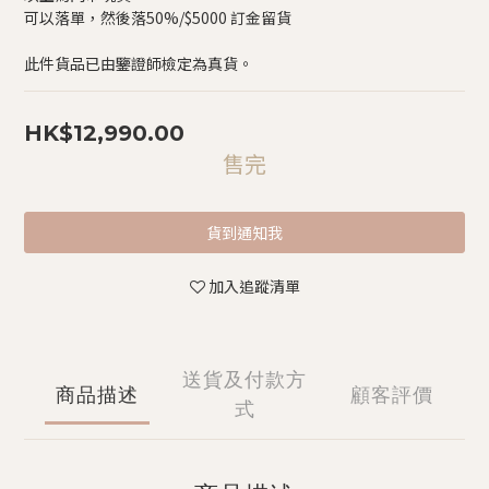
可以落單，然後落50%/$5000 訂金留貨
此件貨品已由鑒證師檢定為真貨。
HK$12,990.00
售完
貨到通知我
加入追蹤清單
送貨及付款方
商品描述
顧客評價
式