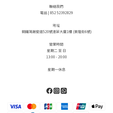
聯絡我們
電話 | 852 52392829
地址
銅鑼灣謝斐道520號渣菲大廈1樓 (景隆街6號)
營業時間
星期二 至 日
13:00 - 20:00
星期一休息