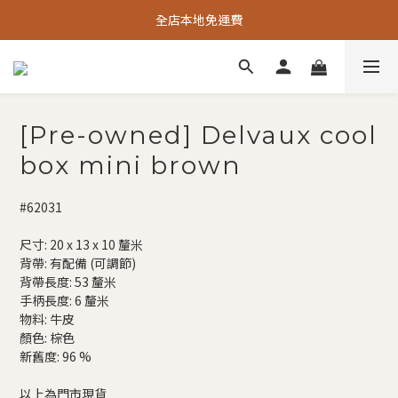
全店本地免運費
[Pre-owned] Delvaux cool
box mini brown
#62031
尺寸: 20 x 13 x 10 釐米
背帶: 有配備 (可調節)
背帶長度: 53 釐米
手柄長度: 6 釐米
物料: 牛皮
顏色: 棕色
新舊度: 96 %
以上為門市現貨