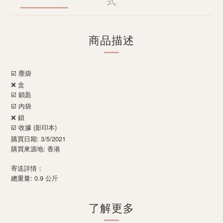
式
商品描述
☑️ 塵袋
❌ 盒
☑️ 鎖匙
☑️ 內袋
❌ 鎖
☑️ 收據 (影印本)
購買日期: 3/5/2021
購買來源地: 香港
寄送詳情：
: 0.9
總重量
公斤
了解更多