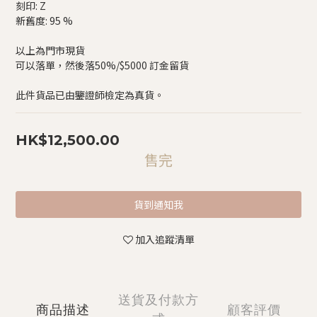
刻印: Z
新舊度: 95 %
以上為門市現貨
可以落單，然後落50%/$5000 訂金留貨
此件貨品已由鑒證師檢定為真貨。
HK$12,500.00
售完
貨到通知我
加入追蹤清單
送貨及付款方
商品描述
顧客評價