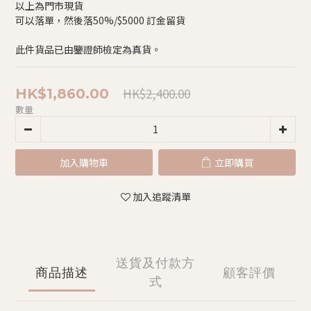
以上為門市現貨
可以落單，然後落50%/$5000 訂金留貨
此件貨品已由鑒證師檢定為真貨。
HK$2,400.00
HK$1,860.00
數量
加入購物車
立即購買
加入追蹤清單
送貨及付款方
商品描述
顧客評價
式