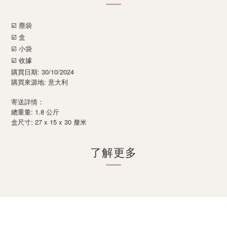
☑️ 塵袋
☑️ 盒
☑️
小袋
☑️ 收據
購買日期: 30/10/2024
購買來源地: 意大利
寄送詳情：
總重量: 1.8 公斤
: 27 x 15 x 30
盒尺寸
釐米
了解更多