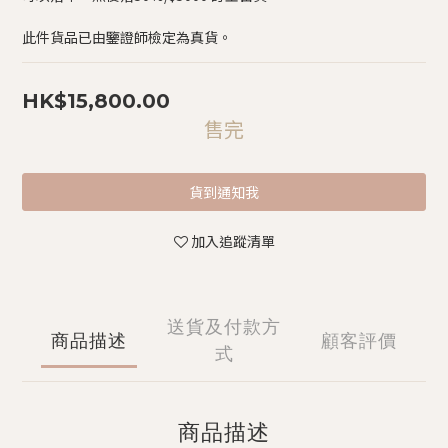
此件貨品已由鑒證師檢定為真貨。
HK$15,800.00
售完
貨到通知我
加入追蹤清單
送貨及付款方
商品描述
顧客評價
式
商品描述