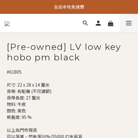
全店本地免運費
[Pre-owned] LV low key
hobo pm black
#61805
尺寸: 22 x 28 x 14 釐米
背帶: 有配備 (不可調節)
背帶長度: 27 釐米
物料: 牛皮
顏色: 黑色
新舊度: 95 %
以上為門市現貨
可以落單，然後落50%/$5000 訂金留貨