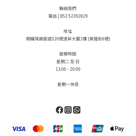
聯絡我們
電話 | 852 52392829
地址
銅鑼灣謝斐道520號渣菲大廈1樓 (景隆街6號)
營業時間
星期二 至 日
13:00 - 20:00
星期一休息