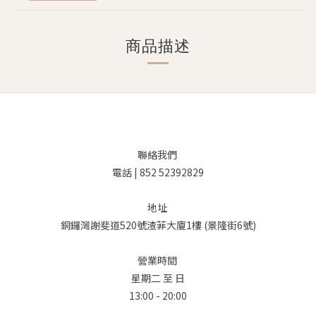
商品描述
聯絡我們
電話 | 852 52392829
地址
銅鑼灣謝斐道520號渣菲大廈1樓 (景隆街6號)
營業時間
星期二 至 日
13:00 - 20:00