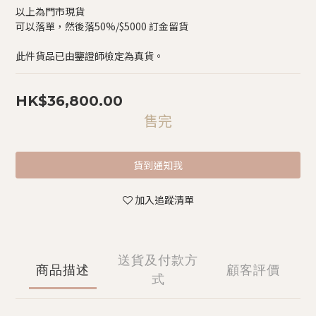
以上為門市現貨
可以落單，然後落50%/$5000 訂金留貨
此件貨品已由鑒證師檢定為真貨。
HK$36,800.00
售完
貨到通知我
加入追蹤清單
送貨及付款方
商品描述
顧客評價
式