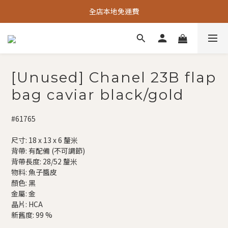
全店本地免運費
[Unused] Chanel 23B flap
bag caviar black/gold
#61765
尺寸: 18 x 13 x 6 釐米
背帶: 有配備 (不可調節)
背帶長度: 28/52 釐米
物料: 魚子醬皮
顏色: 黑
金屬: 金
晶片: HCA
新舊度: 99 %