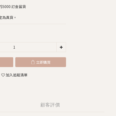
5000 訂金留貨
定為真貨。
立即購買
加入追蹤清單
顧客評價