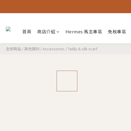
首頁
商店介紹
Hermes 馬主專區
免稅專區
全部商品
/
其他類別
/
Accessories
/
Twilly & silk scarf