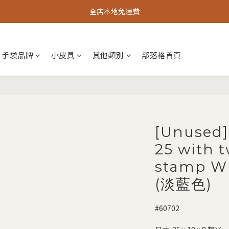
全店本地免運費
手袋品牌
小皮具
其他類別
部落格首頁
[Unused]
25 with 
stamp W 
(淡藍色)
#60702