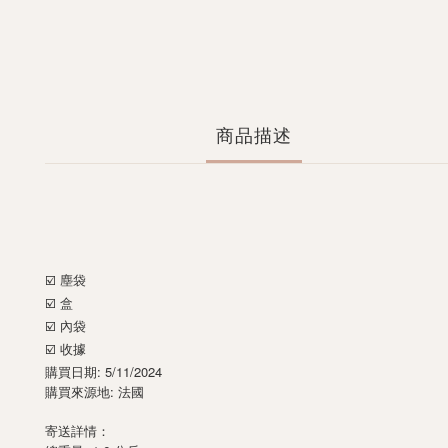
商品描述
☑️ 塵袋
☑️ 盒
☑️ 內袋
☑️ 收據
購買日期: 5/11/2024
購買來源地: 法國
寄送詳情：