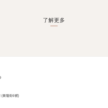
了解更多
9
(景隆街6號)