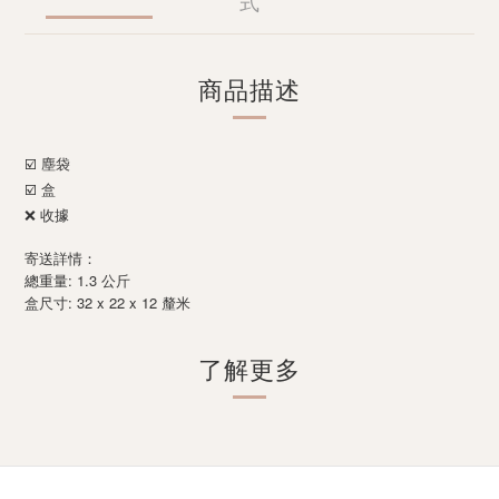
式
商品描述
☑️ 塵袋
☑️ 盒
❌ 收據
寄送詳情：
總重量: 1.3 公斤
: 32 x 22 x 12
盒尺寸
釐米
了解更多