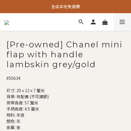
全店本地免運費
[Pre-owned] Chanel mini
flap with handle
lambskin grey/gold
#55634
尺寸: 20 x 12 x 7 釐米
背帶: 有配備 (不可調節)
背帶長度: 57 釐米
手柄長度: 4.5 釐米
物料: 羊皮
顏色: 灰
金屬: 金