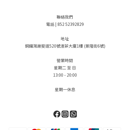
聯絡我們
電話 | 852 52392829
地址
銅鑼灣謝斐道520號渣菲大廈1樓 (景隆街6號)
營業時間
星期二 至 日
13:00 - 20:00
星期一休息