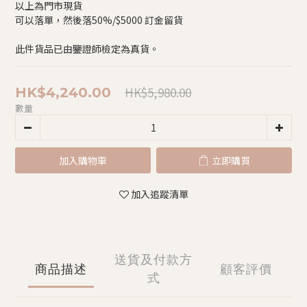
以上為門市現貨
可以落單，然後落50%/$5000 訂金留貨
此件貨品已由鑒證師檢定為真貨。
HK$5,980.00
HK$4,240.00
數量
加入購物車
立即購買
加入追蹤清單
送貨及付款方
商品描述
顧客評價
式