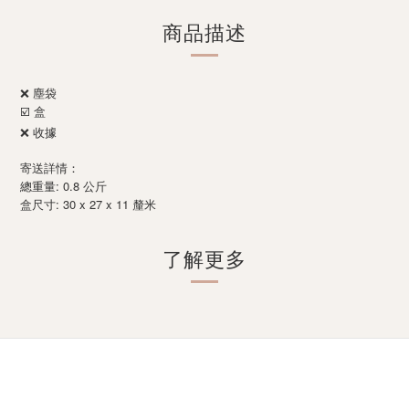
商品描述
❌ 塵袋
☑️ 盒
❌ 收據
寄送詳情：
總重量: 0.8 公斤
: 30 x 27 x 11
盒尺寸
釐米
了解更多