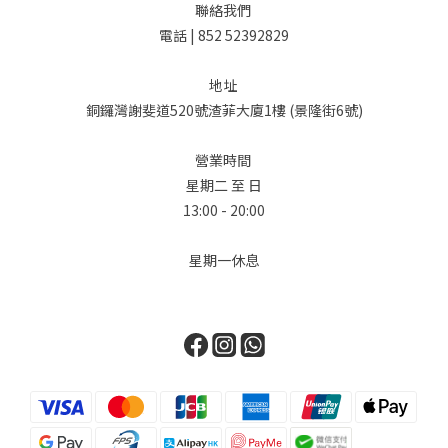
聯絡我們
電話 | 852 52392829
地址
銅鑼灣謝斐道520號渣菲大廈1樓 (景隆街6號)
營業時間
星期二 至 日
13:00 - 20:00
星期一休息