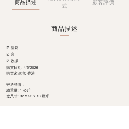
商品描述
顧客評價
式
商品描述
☑️ 塵袋
☑️ 盒
☑️ 收據
購買日期: 4/5/2026
購買來源地: 香港
寄送詳情：
總重量: 1 公斤
: 32 x 23 x 13
盒尺寸
釐米