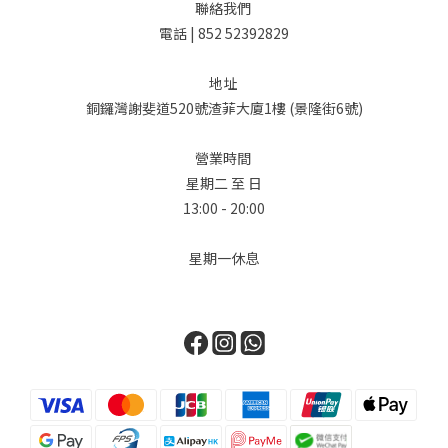
聯絡我們
電話 | 852 52392829
地址
銅鑼灣謝斐道520號渣菲大廈1樓 (景隆街6號)
營業時間
星期二 至 日
13:00 - 20:00
星期一休息