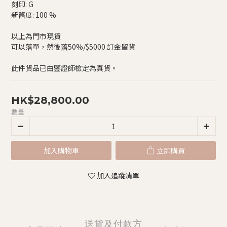
刻印: G
新舊度: 100 %
以上為門市現貨
可以落單，然後落50%/$5000 訂金留貨
此件貨品已由鑒證師檢定為真貨。
HK$28,800.00
數量
加入購物車
立即購買
加入追蹤清單
送貨及付款方