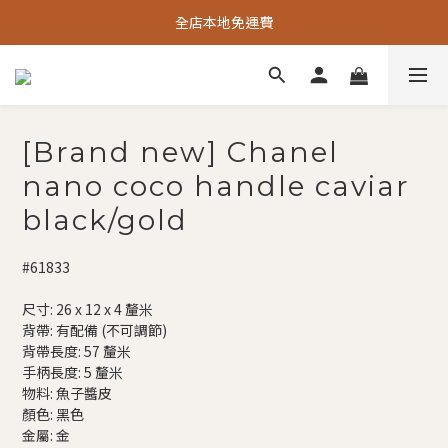
全店本地免運費
[Brand new] Chanel
nano coco handle caviar
black/gold
#61833
尺寸: 26 x 12 x 4 釐米
背帶: 有配備 (不可調節)
背帶長度: 57 釐米
手柄長度: 5 釐米
物料: 魚子醬皮
顏色: 黑色
金屬: 金