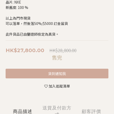
晶片: NXE
新舊度: 100 %
以上為門市現貨
可以落單，然後落50%/$5000 訂金留貨
此件貨品已由鑒證師檢定為真貨。
HK$28,800.00
HK$27,800.00
售完
貨到通知我
加入追蹤清單
送貨及付款方
商品描述
顧客評價