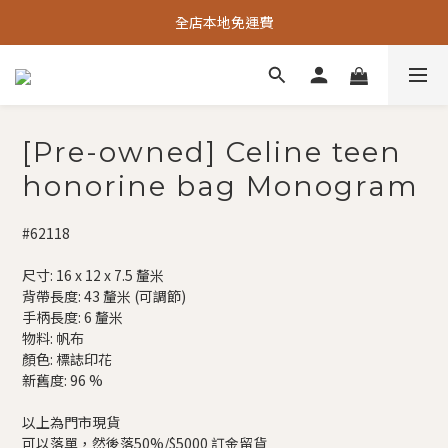
全店本地免運費
[Pre-owned] Celine teen
honorine bag Monogram
#62118
尺寸: 16 x 12 x 7.5 釐米
背帶長度: 43 釐米 (可調節)
手柄長度: 6 釐米
物料: 帆布
顏色: 標誌印花
新舊度: 96 %
以上為門市現貨
可以落單，然後落50%/$5000 訂金留貨