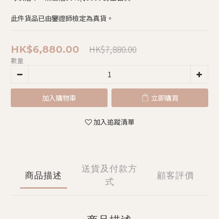
此件貨品已由鑒證師檢定為真貨。
HK$7,880.00
HK$6,880.00
數量
加入購物車
立即購買
加入追蹤清單
送貨及付款方
商品描述
顧客評價
式