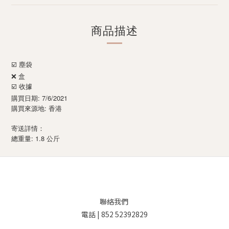
商品描述
☑️ 塵袋
盒
❌
☑️ 收據
購買日期: 7/6/2021
購買來源地: 香港
寄送詳情：
: 1.8
總重量
公斤
聯絡我們
電話 | 852 52392829