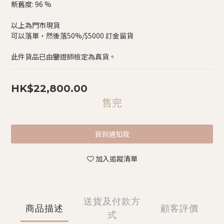
新舊度: 96 %
以上為門市現貨
可以落單，然後落50%/$5000 訂金留貨
此件貨品已由鑒證師檢定為真貨。
HK$22,800.00
售完
貨到通知我
加入追蹤清單
送貨及付款方
商品描述
顧客評價
式