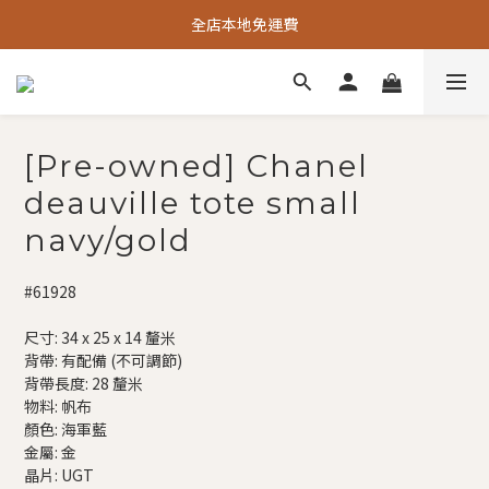
全店本地免運費
[Pre-owned] Chanel
deauville tote small
navy/gold
#61928
尺寸: 34 x 25 x 14 釐米
背帶: 有配備 (不可調節)
背帶長度: 28 釐米
物料: 帆布
顏色: 海軍藍
金屬: 金
晶片: UGT