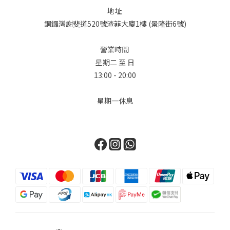
地址
銅鑼灣謝斐道520號渣菲大廈1樓 (景隆街6號)
營業時間
星期二 至 日
13:00 - 20:00
星期一休息