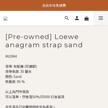
全店本地免運費
[Pre-owned] Loewe
anagram strap sand
#61964
背帶: 有配備 (可調節)
背帶長度: 35 釐米
顏色: Sand
新舊度: 95 %
以上為門市現貨
可以落單，然後落50%/$5000 訂金留貨
此件貨品已由鑒證師檢定為真貨。