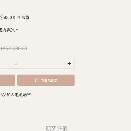
5000 訂金留貨
定為真貨。
HK$2,080.00
立即購買
加入追蹤清單
顧客評價