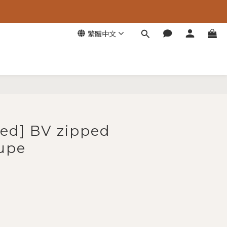
繁體中文
立即購買
ed] BV zipped
aupe