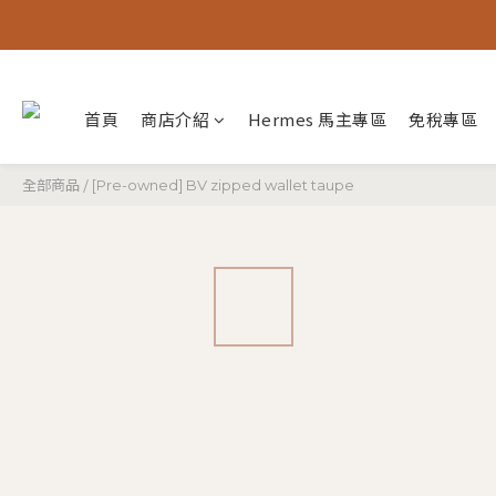
首頁
商店介紹
Hermes 馬主專區
免稅專區
全部商品
/
[Pre-owned] BV zipped wallet taupe