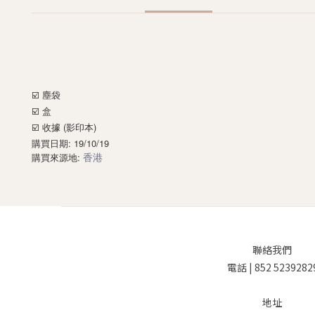
☑️ 塵袋
☑️ 盒
☑️ 收據 (影印本)
購買日期: 19/10/19
:
香港
購買來源地
聯絡我們
電話 | 852 5239282
地址